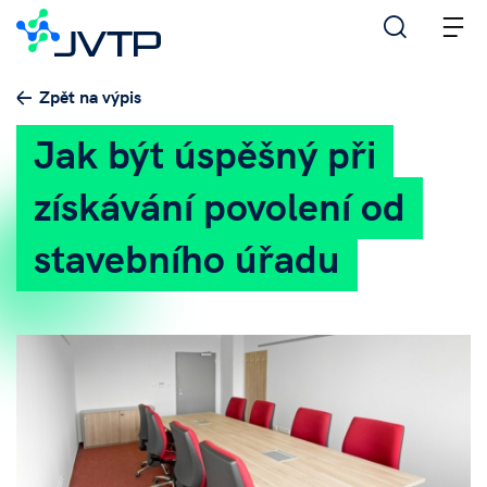
M
Zpět na výpis
Jak být úspěšný při
získávání povolení od
stavebního úřadu