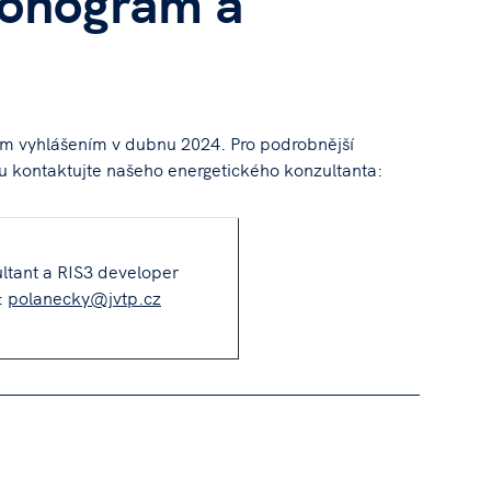
onogram a
ým vyhlášením v dubnu 2024. Pro podrobnější
 kontaktujte našeho energetického konzultanta:
ltant a RIS3 developer
:
polanecky@jvtp.cz