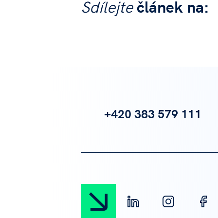
Sdílejte
článek na:
+420 383 579 111