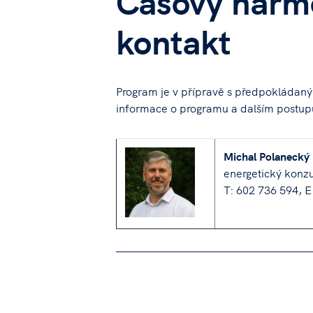
Časový harm
kontakt
Program je v přípravě s předpokládan
informace o programu a dalším postupu
Michal Polanecký
energetický konzu
T: 602 736 594, E