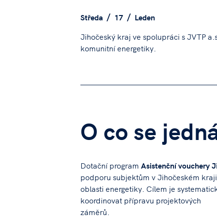
Středa
17
Leden
Jihočeský kraj ve spolupráci s JVTP a.
komunitní energetiky.
O co se jedn
Dotační program
Asistenční vouchery J
podporu subjektům v Jihočeském kraji, 
oblasti energetiky. Cílem je systemati
koordinovat přípravu projektových
záměrů.