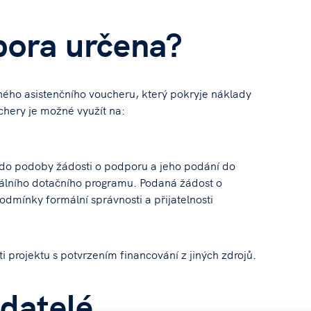
pora určena?
ného asistenčního voucheru, který pokryje náklady
hery je možné využít na:
do podoby žádosti o podporu a jeho podání do
álního dotačního programu. Podaná žádost o
dmínky formální správnosti a přijatelnosti
i projektu s potvrzením financování z jiných zdrojů.
datelé