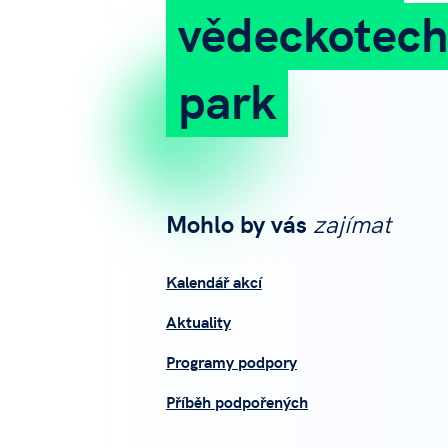
vědeckotech
park
Mohlo by vás
zajímat
Kalendář akcí
Aktuality
Programy podpory
Příběh podpořených