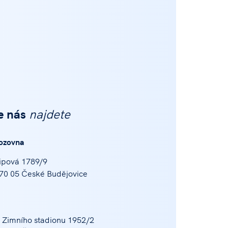
e nás
najdete
ozovna
ipová 1789/9
70 05 České Budějovice
 Zimního stadionu 1952/2