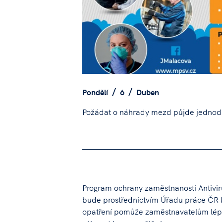
Pondělí
6
Duben
Požádat o náhrady mezd půjde jednod
Program ochrany zaměstnanosti Antivir
bude prostřednictvím Úřadu práce ČR 
opatření pomůže zaměstnavatelům lépe