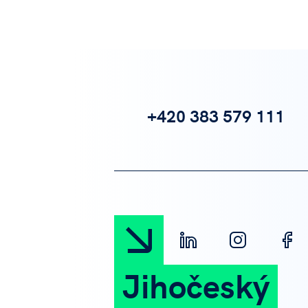
+420 383 579 111
Jihočeský