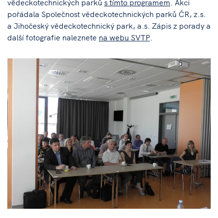
vědeckotechnických parků
s tímto programem
. Akci
pořádala Společnost vědeckotechnických parků ČR, z.s.
a Jihočeský vědeckotechnický park, a.s. Zápis z porady a
další fotografie naleznete
na webu SVTP
.