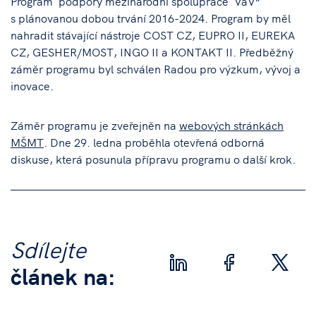
Program podpory mezinárodní spolupráce VaV“
s plánovanou dobou trvání 2016-2024. Program by měl
nahradit stávající nástroje COST CZ, EUPRO II, EUREKA
CZ, GESHER/MOST, INGO II a KONTAKT II. Předběžný
záměr programu byl schválen Radou pro výzkum, vývoj a
inovace.
Záměr programu je zveřejněn na
webových stránkách
MŠMT
. Dne 29. ledna proběhla otevřená odborná
diskuse, která posunula přípravu programu o další krok.
Sdílejte
článek na: