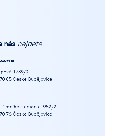
e nás
najdete
ozovna
ipová 1789/9
70 05 České Budějovice
 Zimního stadionu 1952/2
70 76 České Budějovice