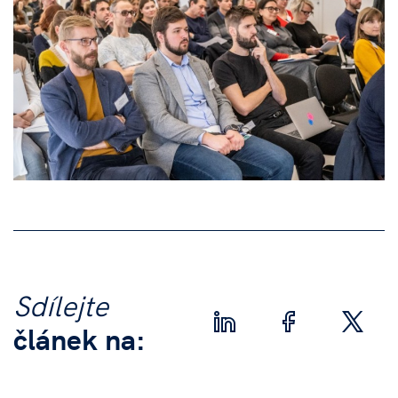
Sdílejte
článek na: