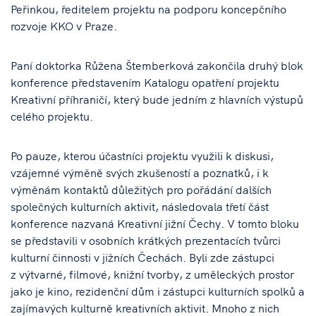
Peřinkou, ředitelem projektu na podporu koncepčního
rozvoje KKO v Praze.
Paní doktorka Růžena Štemberková zakončila druhý blok
konference představením Katalogu opatření projektu
Kreativní příhraničí, který bude jedním z hlavních výstupů
celého projektu.
Po pauze, kterou účastníci projektu využili k diskusi,
vzájemné výměně svých zkušeností a poznatků, i k
výměnám kontaktů důležitých pro pořádání dalších
společných kulturních aktivit, následovala třetí část
konference nazvaná Kreativní jižní Čechy. V tomto bloku
se představili v osobních krátkých prezentacích tvůrci
kulturní činnosti v jižních Čechách. Byli zde zástupci
z výtvarné, filmové, knižní tvorby, z uměleckých prostor
jako je kino, rezidenční dům i zástupci kulturních spolků a
zajímavých kulturně kreativních aktivit. Mnoho z nich