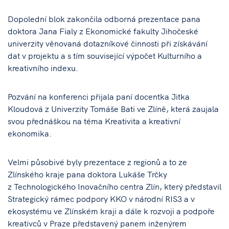
Dopolední blok zakončila odborná prezentace pana
doktora Jana Fialy z Ekonomické fakulty Jihočeské
univerzity věnovaná dotazníkové činnosti při získávání
dat v projektu a s tím související výpočet Kulturního a
kreativního indexu.
Pozvání na konferenci přijala paní docentka Jitka
Kloudová z Univerzity Tomáše Bati ve Zlíně, která zaujala
svou přednáškou na téma Kreativita a kreativní
ekonomika.
Velmi působivé byly prezentace z regionů a to ze
Zlínského kraje pana doktora Lukáše Trčky
z Technologického Inovačního centra Zlín, který představil
Strategický rámec podpory KKO v národní RIS3 a v
ekosystému ve Zlínském kraji a dále k rozvoji a podpoře
kreativců v Praze představený panem inženýrem