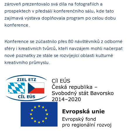
zároveň prezentovalo svá díla na fotografiích a
prospektech v předsálí konferenčního sálu, kde tato
zajímavá výstava doplňovala program po celou dobu
konference.
Konference se zúčastnilo přes 80 návštěvníků z odborné
sféry i kreativních tvůrců, kteří navzájem mohli načerpat
nové poznatky ze stále se rozvíjející oblasti kulturně
kreativního průmyslu.