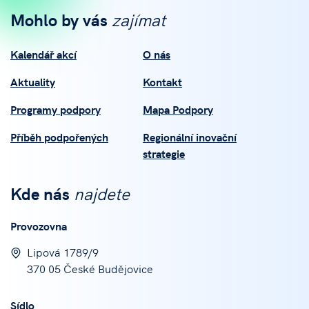
Mohlo by vás
zajímat
Kalendář akcí
O nás
Aktuality
Kontakt
Programy podpory
Mapa Podpory
Příběh podpořených
Regionální inovační
strategie
Kde nás
najdete
Provozovna
Lipová 1789/9
370 05 České Budějovice
Sídlo