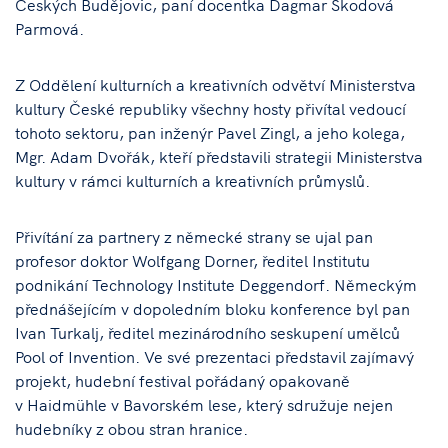
Českých Budějovic, paní docentka Dagmar Škodová
Parmová.
Z Oddělení kulturních a kreativních odvětví Ministerstva
kultury České republiky všechny hosty přivítal vedoucí
tohoto sektoru, pan inženýr Pavel Zingl, a jeho kolega,
Mgr. Adam Dvořák, kteří představili strategii Ministerstva
kultury v rámci kulturních a kreativních průmyslů.
Přivítání za partnery z německé strany se ujal pan
profesor doktor Wolfgang Dorner, ředitel Institutu
podnikání Technology Institute Deggendorf. Německým
přednášejícím v dopoledním bloku konference byl pan
Ivan Turkalj, ředitel mezinárodního seskupení umělců
Pool of Invention. Ve své prezentaci představil zajímavý
projekt, hudební festival pořádaný opakovaně
v Haidmühle v Bavorském lese, který sdružuje nejen
hudebníky z obou stran hranice.