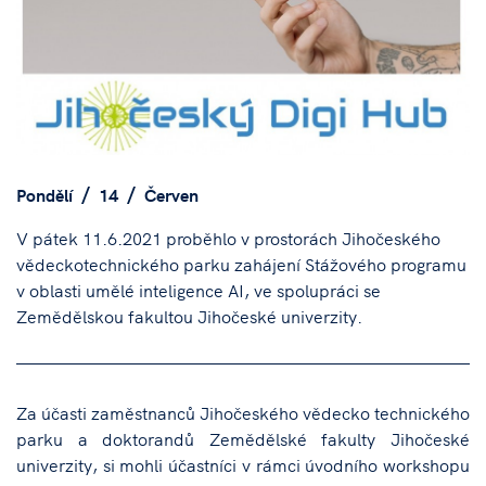
Pondělí
14
Červen
V pátek 11.6.2021 proběhlo v prostorách Jihočeského
vědeckotechnického parku zahájení Stážového programu
v oblasti umělé inteligence AI, ve spolupráci se
Zemědělskou fakultou Jihočeské univerzity.
Za účasti zaměstnanců Jihočeského vědecko technického
parku a doktorandů Zemědělské fakulty Jihočeské
univerzity, si mohli účastníci v rámci úvodního workshopu