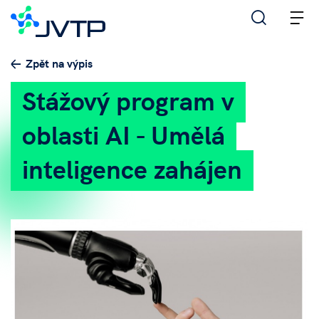
M
Zpět na výpis
Stážový program v
oblasti AI - Umělá
inteligence zahájen